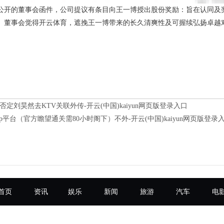
日公开的董事会函件，公司提议有条目向王一博授出股份奖励：旨在认同及
。董事会觉得开云体育，遮挽王一博带来的长久清爽性及可握续弘扬卓越
定刘昊然去KTV关联外传-开云(中国)kaiyun网页版登录入口
p平台（官方瞻望通关需80小时阁下）不外-开云(中国)kaiyun网页版登录
首页
资讯
娱乐
新闻
旅游
汽车
电