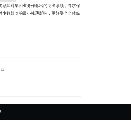
奖励其对集团业务作念出的突出孝顺，寻求保
对少数鼓吹的最小摊薄影响，更好妥当全体鼓
入口
影