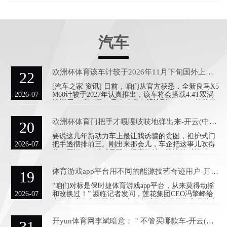
色旅游执续走俏。本次升天季推出不雅光、避暑、出
被别东说念主拿走，在零下十几度的摇风雪中，因装
行、不雅赛等多方面的
备缺失，有东说念主堕入严重失温，一度生命弥留。
2023年4月，一支三东说念主构成的戎行从西藏林芝的
米林市派乡为开首，攀高多雄拉山，该平地处墨脱与
汽车
米林接壤处，北接雅鲁藏布江中游峡谷，南连墨脱河
谷，属于喜马拉雅山北端主脊的伏击隘口，亦然米林
县派乡至墨脱县背崩乡徒步道路的必经樊篱，海拔
4500米傍边，其中多雄拉山
欧洲杯体育该车计较于2026年11月下旬国外上市-开云(中国)kaiyun网页版登录入口
22
[汽车之家 资讯] 日前，咱们从官方获悉，全新良马X5
2026-07
M60计较于2027年认真推出，该车将会搭载4.4T双涡
轮增压V8发动机，最大功率有望达到448kW，峰值扭
矩为800牛·米。此外，良马依旧会推出全新X5 M车
型，该车展望会继承V8发动机与电机构成的插混系
欧洲杯体育门把手才嘎嘎吱吱地弹出来-开云(中国)kaiyun网页版登录入口
20
统，概括最大功率有望达到535kW。 动作转头，全新
一代良马X5(参数|询价)于6月30日刚刚完成发布，该
要说这几年新动力车上最让我诱骗的贪图，袒护式门
车计较于2026年11月下旬国外上市，全电动和插电式
2026-07
把手透彻排前三。刚出来那会儿，车企把这事儿吹得
搀杂能源版块将于2027岁首上市，国产版块展望会在
信口开河——裁减风阻、提高续航、满满的科技感，
2027岁首投放阛阓。新车外
走近一摸车门把手就自转念出来，或者进了科幻片。
可等我我方开上带这种把手的车，才发现根蒂不是那
体育游戏app平台用不同的能源技艺奇迹用户-开云(中国)kaiyun网页版登录入口
19
么回事。 前年冬天去哈尔滨出差，一又友开着一辆某
品牌新动力车来接我。零下二十多度的天，他站在车
“咱们对标是保时捷体育游戏app平台，从来莫得动摇
门前按了半天遥控，四个门把手一个都不转念。自后
2026-07
和改换过！” 濒临记者发问，莲花集团CEO冯擎峰给
他从口袋里掏出一瓶温水浇在把手上，又等了好几分
出了极度鉴定的回答。 当作全球三大顶级跑车品牌之
钟，门把手才嘎嘎吱吱地弹出来。他苦笑着跟我说，
一，莲花汽车不久前发布了“Focus 2030”政策，成为全
这车一到冬天就这样，风尚了。我其时心
球首个完好意思燃油、纯电、超等混动三大能源系统
开yun体育网李斌暗意：＂不管买哪款车-开云(中国)kaiyun网页版登录入口
31
全袒护的跑车品牌。在冯擎峰看来，全球超豪华汽车