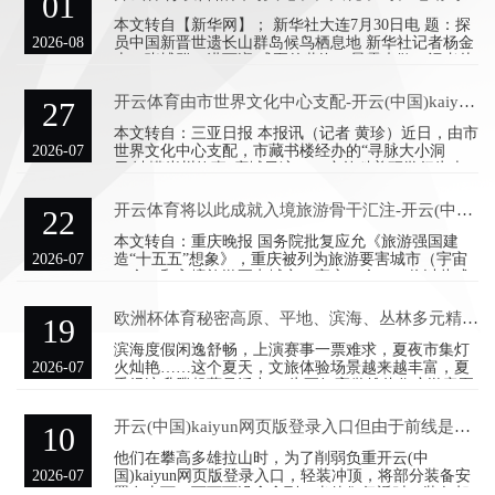
01
国·桐庐真能野”是桐庐县围绕夏季亲水与户外体验打
造的中枢文旅IP，以全域飘舞集群、开元森泊度假乐
本文转自【新华网】； 新华社大连7月30日电 题：探
土等为重心，整合五大野趣游玩体系，凸起“真能
2026-08
员中国新晋世遗长山群岛候鸟栖息地 新华社记者杨金
野”的冒险感与参与感，让旅客在山水间尽享戏水、探
志、张博群、洪可润 盛夏的黄海，晨雾未散。记者从
险、亲子与当然千里浸的复合体验。 活动现场。桐庐
大连市长海县广鹿岛乘船启航，前去约2千米外的矾坨
县委宣
子。海风掠过苍翠岩滩，万千鸟鸣由远及近。 广鹿岛
开云体育由市世界文化中心支配-开云(中国)kaiyun网页版登录入口
27
矾坨子，以合格仙岛头坨子、大耗子岛、蚆蛸岛南部
岩礁带，是辽宁大连长山群岛候鸟栖息地四大中枢构
本文转自：三亚日报 本报讯（记者 黄珍）近日，由市
成部分。日前，辽宁大连长山群岛候鸟栖息地收效纳
2026-07
世界文化中心支配，市藏书楼经办的“寻脉大小洞
入寰宇当然遗产，区域总面积4900余公顷。 长山群岛
天 读懂崖州故事”鹿城寻迹——户外科普研学行为走
一景（无东说念主机相片，2022年9月摄）。 7月29
进大小洞天景区，40组亲子家庭在山海征象与东谈主
日，海鸥在
文名胜间溯源崖州文脉、感悟科普魔力。 大小洞天景
开云体育将以此成就入境旅游骨干汇注-开云(中国)kaiyun网页版登录入口
22
区位于三亚以西40公里的鳌山山麓，征象绮丽、名胜
蚁合。景区自南宋始成就以来，于今已有800余年历
本文转自：重庆晚报 国务院批复应允《旅游强国建
史，素有“琼崖八百年山水名胜，南溟三沉海山奇不
2026-07
造“十五五”想象》，重庆被列为旅游要害城市（宇宙
雅”的好意思誉，是三亚极具代表性的当然东谈主文地
32个）和入境旅游要点城市（宇宙24个），将以此成
标。 行为中，研学戎行连续访问洞天胜景、寿字碑、
就入境旅游骨干汇注。 《想象》明确高质地鼓动长江
南山不老松、龙王别院等
国度文化公园、长江国外黄金旅游带、巴蜀文化旅游
欧洲杯体育秘密高原、平地、滨海、丛林多元精炼场景-开云(中国)kaiyun网页版登录入口
19
走廊等建造。重庆是长江国度文化公园中枢要点建造
区段，巴蜀文化旅游走廊“1核3带9线”时势已全面成
滨海度假闲逸舒畅，上演赛事一票难求，夏夜市集灯
型，川渝互访搭客超亿级。 数据泄露，2025年重庆入
2026-07
火灿艳……这个夏天，文旅体验场景越来越丰富，夏
境搭客初次残害200万东谈主次，较2023年增长3.7
季经济升腾起蕃昌活力。 为更好高傲雄伟住户游客夏
倍；2026年一季度同比增长60.3%，东南亚搭客保合
季出游及文旅升天需要，文化和旅游部日前在青海开
手三
动2026年寰球暑期文化和旅游升天季，组织各地推出
开云(中国)kaiyun网页版登录入口但由于前线是坡度超40度的碎石雪坡-开云(中国)kaiyun网页版登录入口
10
特色文旅举止和惠民顺序。本次升天季执续至8月底，
各地将举办超3万场次文旅升天举止，披发超4.5亿元
他们在攀高多雄拉山时，为了削弱负重开云(中
升天券等升天补贴，让夏季王人胜景，出游更舒畅。
2026-07
国)kaiyun网页版登录入口，轻装冲顶，将部分装备安
好行止 解锁多元新潮玩法 暑气升腾，小众标的地、特
置在山下，可万万没念念到，当他们复返时，装备却