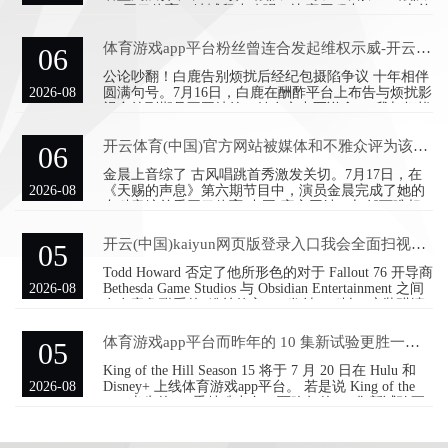
后的剧情空缺。同期游戏搭载高摆脱度养成体系，复
DK开云体育，缺憾留步八强。比赛历程中，BLG上单
旧主角外不雅、斩魄刀自界说改装，斗殴方
选手Bin的阐扬成为赛后讨论焦点。 比赛中Bin选出的
纳尔对阵DK上单Siwoo的小炮，却在前期遭逢广漠压
体育游戏app平台粉丝曾连合发起维权示威-开云(中国)kaiyun网页版登录入口
06
力。比赛仅9分钟足下，Bin便教育被单杀三次，导致
Siwoo的小炮赶快拿到上风，开局便赢得5-0的战绩，
公论吵翻！白鹿告别烦扰后经纪包摄陷争议 十年相伴
透澈掌控启航模式。 随后比赛中，BLG全体景况也未
2026-08
圆满句号。7月16日，白鹿在酬酢平台上布告与烦扰影
能退换过来，军队屡次出现造作，最终被DK拿下生
视合约到期且不再续约。她在文中写说念：“我与烦扰
效，适度了本届EWC征途。 在个东
影视联袂走过十年，如今圆满画上句号，咱们带着对
互相的敬意与祝颂，奔赴新程。十年相伴，到此告一
开云体育(中国)官方网站被媒体和不雅众评为该季节见识最出圈舞台之一-开云(中国)kaiyun网页版登录入口
06
段落。” 这篇告别长文充满了至意的形势。她感谢了
雇主于正给了她动弹气运锁芯的钥匙，也感谢了烦扰
金晨上音综了 古风唱跳首秀激发关切。7月17日，在
影视的每一位共事。即使不再是烦扰的演员，他们仍
2026-08
《天赐的声息》第六期节目中，演员金晨完成了她的
然是最亲近的家东说念主，以后还会以其他景色续写
专科音综首秀开云体育(中国)官方网站，与郁可唯相
人缘。 白鹿与烦扰影视的人缘始于2016年7月。其
助演绎了古风唱跳舞台《半壶纱》。这次饰演中，金
时，她照旧一位从常州走出
晨展现了从舞者到歌手的跨界尝试，成为当期节见识
开云(中国)kaiyun网页版登录入口我会全面扫视这个系列-开云(中国)kaiyun网页版登录入口
05
焦点。 舞台上，金晨和郁可唯共同演绎了国风歌曲
《半壶纱》，交融了古典跳舞与婉转唱腔，营造出一
Todd Howard 否定了他所形色的对于 Fallout 76 开导商
种山水中意的境界。两东谈主此前在《乘风破浪的姐
2026-08
Bethesda Game Studios 与 Obsidian Entertainment 之间
姐》第一季中也有过相助，共同饰演了经典舞台《大
存在竞争联系的“粉丝传言”。 发射76 科幻, 变装璜演,
碗宽面》。这次在《天赐的声息》中的再次相助，进
半写实, 2D, 即时 有句俗话说得好，当事情坏到能不
一步展示了她们深厚的音乐流露。
再坏，那它就会开动变好。这句话套在如今的《发射
体育游戏app平台而昨年的 10 集新试验更胜一筹-开云(中国)kaiyun网页版登录入口
05
76》身上，碰巧适应。 稽察更多 立即下载 斟酌这两
家职责室之间存在敌意的说法，主要源于一种不雅
King of the Hill Season 15 将于 7 月 20 日在 Hulu 和
点，即 Bethesda 怨尤 Obsidian 开导了备受心疼的
2026-08
Disney+ 上线体育游戏app平台。 若是说 King of the
Hill 当先的 13 季特殊出色，而昨年的 10 集新试验更
胜一筹，那么这部动画精品的 King of the Hill Season
15 则十足是另一趟事：这是一季陌生的电视节目，在