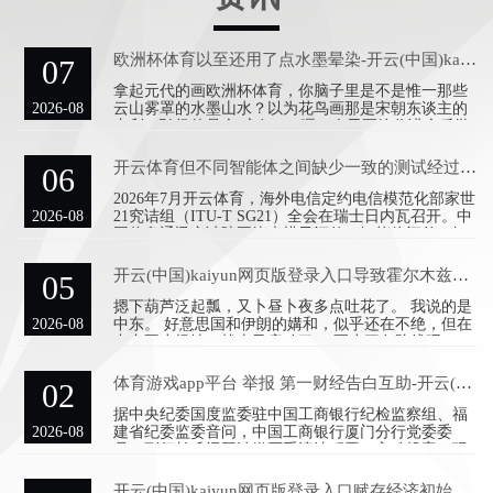
欧洲杯体育以至还用了点水墨晕染-开云(中国)kaiyun网页版登录入口
07
拿起元代的画欧洲杯体育，你脑子里是不是惟一那些
2026-08
云山雾罩的水墨山水？以为花鸟画那是宋朝东谈主的
专利，弘扬的是个“良好”？ 嘿，今天要给你讲个反学
问的事儿。在杭州，有这样一只“鸭子”，它不仅冲破
了规矩，以至被东谈主戏称为“值半座城”。这可不是
开云体育但不同智能体之间缺少一致的测试经过和可比的性能基准-开云(中国)kaiyun网页版登录入口
06
什么传闻故事，而是真澄莹切发生在艺术史上的“名格
式”。 松雪斋里的“随性扮演” 把本领拨回到公元1301
2026年7月开云体育，海外电信定约电信模范化部家世
年，也即是元朝的大德五年。地点在杭州城外的“松雪
2026-08
21究诘组（ITU-T SG21）全会在瑞士日内瓦召开。中
斋”。 这方位可不节略，它是其时字画圈的大佬——
国信息通讯究诘院围绕大模子评估、智能体评估、智
赵孟頫的职责室。这天，赵孟頫的学生陈琳来拜谒安
能化软件工程、寰球模子、东谈主工智能原生讹诈平
分。我们当今的
台等重心鸿沟共取得10项模范化效果，握续完善东谈
开云(中国)kaiyun网页版登录入口导致霍尔木兹海峡又骨子性处于顽固现象-开云(中国)kaiyun网页版登录入口
05
主工智能海外模范体系布局。 2项大模子鸿沟海外模
范发布出书。本次全会审议通过了2026年5月第三责任
摁下葫芦泛起瓢，又卜昼卜夜多点吐花了。 我说的是
组（WP3）中间会议申诉，阐明了干系课题组的责任
2026-08
中东。 好意思国和伊朗的媾和，似乎还在不绝，但在
进展。中国信通院牵头的2项大模子鸿沟海外模范依据
中东不少场地，战火又启动了。 至少三条阵线吧。
ITU-T AAP要领取得批准，当今已由海外电联细腻
1，胡塞武装与沙特的对攻还在不绝，胡塞公开恫吓顽
固曼德海峡。 2，五枚导弹紧要约旦好意思军基地，
体育游戏app平台 举报 第一财经告白互助-开云(中国)kaiyun网页版登录入口
02
好意思国和沙特对伊拉克民兵武装发动突袭。 3，埃
及地中海口岸达米埃塔，两艘货轮疑似遭无东谈主机
据中央纪委国度监委驻中国工商银行纪检监察组、福
紧要，好意思国领有和运营的一个液化自然气步伐也
2026-08
建省纪委监委音问，中国工商银行厦门分行党委委
遭到碎裂。 一桩桩，一件件，每一件王人不让东谈主
员、副行长丘远平涉嫌严重违法积恶，主动投案，现
宽解。 全天下王人看到，好意思国和伊朗的坚持，导
在正在罗致中央纪委国度监委驻中国工商银行纪检监
致霍尔木兹海峡又骨子性
察组规律审查和福建省厦门市监察委员会监察走访。
开云(中国)kaiyun网页版登录入口赋存经济初始眉目；报表鄙俚-开云(中国)kaiyun网页版登录入口