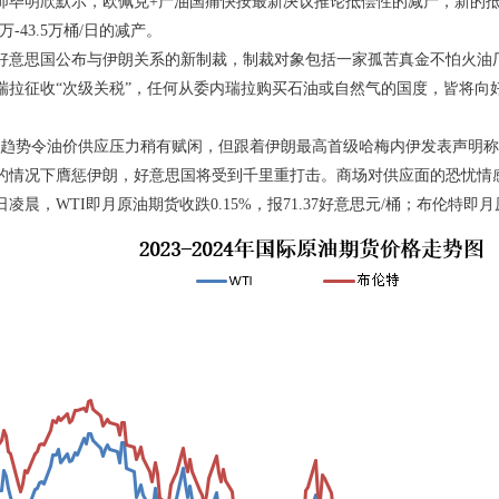
明欣默示，欧佩克+产油国痛快按最新决议推论抵偿性的减产，新的抵偿性
万-43.5万桶/日的减产。
思国公布与伊朗关系的新制裁，制裁对象包括一家孤苦真金不怕火油厂
瑞拉征收“次级关税”，任何从委内瑞拉购买石油或自然气的国度，皆将向好
势令油价供应压力稍有赋闲，但跟着伊朗最高首级哈梅内伊发表声明称
的情况下膺惩伊朗，好意思国将受到千里重打击。商场对供应面的恐忧情
，WTI即月原油期货收跌0.15%，报71.37好意思元/桶；布伦特即月原