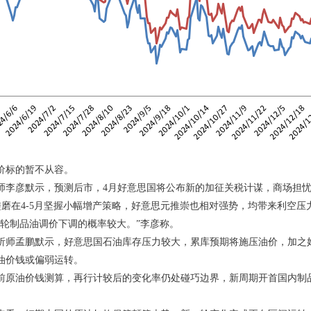
标的暂不从容。
彦默示，预测后市，4月好意思国将公布新的加征关税计谋，商场担忧
磋磨在4-5月坚握小幅增产策略，好意思元推崇也相对强势，均带来利空压
制品油调价下调的概率较大。”李彦称。
孟鹏默示，好意思国石油库存压力较大，累库预期将施压油价，加之好
油价钱或偏弱运转。
油价钱测算，再行计较后的变化率仍处碰巧边界，新周期开首国内制品
。