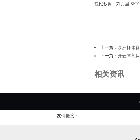
包袱裁剪：刘万里 SF0
上一篇：
欧洲杯体育
下一篇：
开云体育从旧
相关资讯
友情链接：
Po