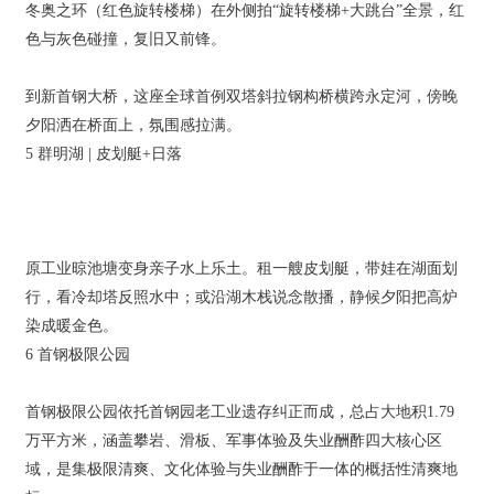
冬奥之环（红色旋转楼梯）在外侧拍“旋转楼梯+大跳台”全景，红
色与灰色碰撞，复旧又前锋。
到新首钢大桥，这座全球首例双塔斜拉钢构桥横跨永定河，傍晚
夕阳洒在桥面上，氛围感拉满。
5 群明湖 | 皮划艇+日落
原工业晾池塘变身亲子水上乐土。租一艘皮划艇，带娃在湖面划
行，看冷却塔反照水中；或沿湖木栈说念散播，静候夕阳把高炉
染成暖金色。
6 首钢极限公园
首钢极限公园依托首钢园老工业遗存纠正而成，总占大地积1.79
万平方米，涵盖攀岩、滑板、军事体验及失业酬酢四大核心区
域，是集极限清爽、文化体验与失业酬酢于一体的概括性清爽地