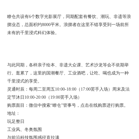
瞭仓共设有6个数字光影展厅，同期配套有餐饮、潮玩、非遗等浪
掷业态，总面积约8000平米。浪掷者在这里不错享受到一场前所
未有的千里浸式科幻体验。
与此同期，各样亲子绘本、非遗大众课、艺术沙龙等会不依期举
行。逛累了，这里的国潮餐厅、工业酒吧，让吃、喝也成为一种
千里浸式的享受。
灵通时辰：每周二至周五10:00-18:00（17:00罢手入场）周末及法
定节沐日10:00-20:00（19:00罢手入场）
购票面目：微信中搜索“瞭仓”管事号，点击在线购票进行购票。
地址：
玩足整日
工业风、冬奥氛围
与前沿科技氛围感径直拉满