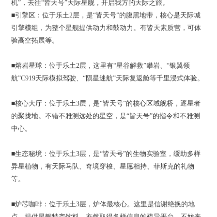
机”，去往“皆天号”天际星舰，开启我方的天际之旅。
■引擎区：位于乐土2层，是“皆天号”的腹黑地带，核心是天际城
引擎模组，为整个星舰提供动力和鼓动力。有皆天素质营，可体
验高空拓展等。
■熔岩星球：位于乐土2层，这里有“星谷解救”攀岩、“银翼领
航”C919天际模拟驾驶、“陨星迷航”天际复返舱等千里浸式体验。
■核心大厅：位于乐土3层，是“皆天号”的核心区域舰桥，逐星者
的聚拢地。不错不雅测远处的星空，是“皆天号”的指令和不雅测
中心。
■生态秘境：位于乐土3层，是“皆天号”的生物实验室，缓助多样
异星植物，有天际马队、奇境穿梭、星愿相持、菲斯克的礼物
等。
■炉芯咖啡：位于乐土3层，炉体最核心。这里是信谢绝换的地
点，提供星舰特产饮料，亦然取得各样信息的疏导平台，不妨来