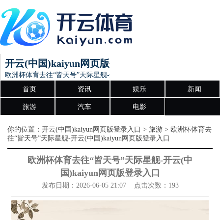
开云(中国)kaiyun网页版登录入口
欧洲杯体育去往“皆天号”天际星舰-开云(中国)kaiyun网页版登录入口
首页
资讯
娱乐
新闻
旅游
汽车
电影
你的位置：
开云(中国)kaiyun网页版登录入口
>
旅游
> 欧洲杯体育去
往“皆天号”天际星舰-开云(中国)kaiyun网页版登录入口
欧洲杯体育去往“皆天号”天际星舰-开云(中
国)kaiyun网页版登录入口
发布日期：2026-06-05 21:07 点击次数：193