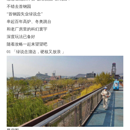
不错去首钢园
“首钢园失业绿说念”
串起百年高炉、冬奥跳台
和老厂房里的科幻寰宇
深度玩法已备好
随着攻略一起来望望吧
01 「绿说念溜达，硬核又放浪 」