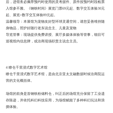
后，进馆务必佩带预约时使用的灵考据件、原件按预约时段检票
入馆参不雅。《钢铁时间》展览门票69元起、数字交互体验30元
起、展览+数字交互体验89元起。
温馨领导：本展馆为宠物友好型环球灵通空间，请您妥善维持随
身物品，照护好随行老东说念主、儿童及宠物
导览管事：现场提供免费讲授、展厅多媒体体验等管事，细目可
巡视馆内信息牌，或洽商现场职责主说念主员。
4 瞭仓千里浸式数字艺术馆
瞭仓千里浸式数字艺术馆，是由北京亚太文融数据时候洽商院运
营的文化概括体。
场馆的前身是首钢铁粉储料仓，纠正后的场馆充分保留了工业遗
存陈迹，并依托科幻科技应用，为场馆赋能了多种科幻玩法和浪
掷体验。