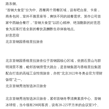
路东侧。
“首钢大食堂”分为中、西餐两个用餐区域，设有吧台座、卡座，
商务包间，室外不雅景座等，爽快不同的就餐需求。算作公司首
家中西融合餐厅，“首钢大食堂”以匠心精神、绝顶翻新的好意思
食为宾客打造全新的餐饮及酬酢生存体验地点。
好意思宿
北京首钢园香格里拉旅舍
北京首钢园香格里拉旅舍位于首钢园核心区域，坐拥石景山与群
明湖景不雅，毗邻首钢滑雪大跳台，是首钢集团与香格里拉集团
配合打造的高端工业性情旅舍，亦然“北京2022年冬奥会官方理财
饭馆”之一。
北京首钢秀池智选沐日旅舍
北京首钢秀池智选沐日旅舍，紧邻首钢冬季清爽素质中心、首钢
冰球馆，当今领有298间客房，设有28-225平方米的会议室3个、